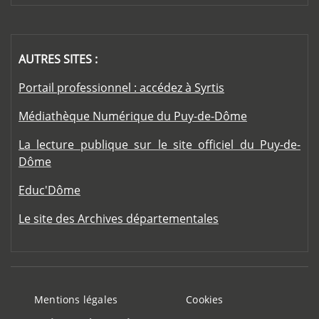
AUTRES SITES :
Portail professionnel : accédez à Syrtis
Médiathèque Numérique du Puy-de-Dôme
La lecture publique sur le site officiel du Puy-de-
Dôme
Educ'Dôme
Le site des Archives départementales
Footer menu
Mentions légales
Cookies