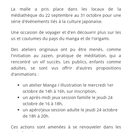
texte-
La malle a pris place dans les locaux de la
actu
médiathèque du 22 septembre au 31 octobre pour une
série d'événements liés à la culture japonaise.
Une occasion de voyager et d'en découvrir plus sur les
us et coutumes du pays du manga et de l'origami.
Des ateliers originaux ont pu être menés, comme
l'initiation au zazen, pratique de méditation, qui a
rencontré un vif succès. Les publics, enfants comme
adultes, se sont vus offrir d'autres propositions
d'animations :
un atelier Manga / Illustration le mercredi 1er
octobre de 14h à 16h, sur inscription,
un après-midi jeux session famille le jeudi 24
octobre de 16 à 18h,
un apéro'jeux session adulte le jeudi 24 octobre
de 18h à 20h.
Ces actions sont amenées à se renouveler dans les