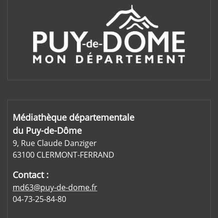
Médiathèque départementale
du Puy-de-Dôme
9, Rue Claude Danziger
63100 CLERMONT-FERRAND
Contact :
md63@puy-de-dome.fr
04-73-25-84-80