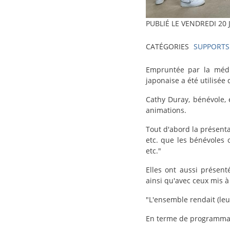
PUBLIÉ LE
VENDREDI 20 
CATÉGORIES
SUPPORTS
texte-
Empruntée par la médi
actu
japonaise a été utilisé
Cathy Duray, bénévole, 
animations.
Tout d'abord la présent
etc. que les bénévoles 
etc."
Elles ont aussi présen
ainsi qu'avec ceux mis à
"L'ensemble rendait (leu
En terme de programmati