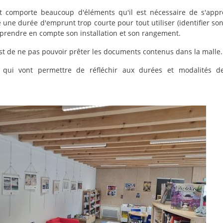
t comporte beaucoup d'éléments qu'il est nécessaire de s'appr
 une durée d'emprunt trop courte pour tout utiliser (identifier so
 prendre en compte son installation et son rangement.
est de ne pas pouvoir prêter les documents contenus dans la malle.
 qui vont permettre de réfléchir aux durées et modalités d