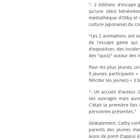
"- 2 éditions d'escape 
qu'une (des) bénévole
médiathèque d'Olby et d
culture japonaise) du co
"Les 2 animations ont eu
de l'escape game qui 
d'exposition, des incide
des "quizz" autour des m
Pour les plus jeunes, un
9 jeunes participants +
féliciter les jeunes) + 
"- Un accueil d'auteur, 
ses ouvrages mais auss
C'était la première fois
personnes présentes."
Globalement, Cathy confi
parents des jeunes mais
aussi de point d'appui 