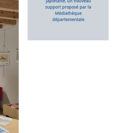
japonaise, un nouveau
support proposé par la
Médiathèque
départementale