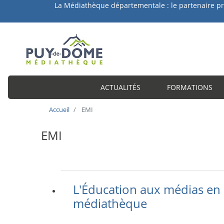
a Médiathèque départementale : le partenaire privilégié 
ACTUALITÉS
FORMATIONS
Accueil
EMI
EMI
L'Éducation aux médias en
médiathèque