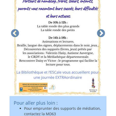
Pour aller plus loin :
Pour emprunter des supports de médiation,
contactez la MD63