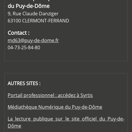
du Puy-de-Dôme
9, Rue Claude Danziger
63100 CLERMONT-FERRAND
Contact :
md63@puy-de-dome.fr
04-73-25-84-80
AUTRES SITES :
Portail professionnel : accédez à Syrtis
Médiathèque Numérique du Puy-de-Dôme
La lecture publique sur le site officiel du Puy-de-
Dôme