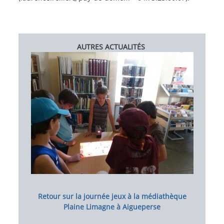
AUTRES ACTUALITÉS
Image
Retour sur la journée jeux à la médiathèque
Plaine Limagne à Aigueperse