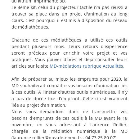
au kitnum Imprimante 3D.
Le 4ème kit, celui du projecteur tactile n'a pas réussi à
trouver sa place dans un projet d'animation au long
cours, c'est pourquoi il est mis à disposition du réseau
de médiathèques.
Chacune de ces médiathèques a utilisé ces outils
pendant plusieurs mois. Leurs retours d'expérience
seront précieux pour enrichir votre projet et vos
pratiques. Vous pouvez d'ores et déjà consulter leurs
articles sur le site
MD-médiations rubrique Actualités.
Afin de préparer au mieux les emprunts pour 2020, la
MD souhaiterait connaitre vos besoins d'animation liés
à ces outils. A l'instar d'autres outils numériques, il n'y
a pas de durée fixe d'emprunt. Celle-ci est vraiment
liée au projet d'animation.
Nous vous demandons donc de transmettre vos
besoins d'emprunts de ces outils à la MD avant le 18
novembre, en vous adressant à Laurence Rellier,
chargée de la médiation numérique à la MD
(laurence.rellier@puy-de-dome.fr - 04.73.25.80.07).