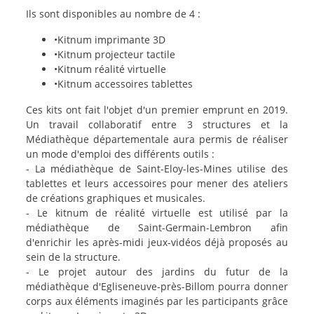
texte-
Ils sont disponibles au nombre de 4 :
actu
•Kitnum imprimante 3D
•Kitnum projecteur tactile
•Kitnum réalité virtuelle
•Kitnum accessoires tablettes
Ces kits ont fait l'objet d'un premier emprunt en 2019.
Un travail collaboratif entre 3 structures et la
Médiathèque départementale aura permis de réaliser
un mode d'emploi des différents outils :
- La médiathèque de Saint-Eloy-les-Mines utilise des
tablettes et leurs accessoires pour mener des ateliers
de créations graphiques et musicales.
- Le kitnum de réalité virtuelle est utilisé par la
médiathèque de Saint-Germain-Lembron afin
d'enrichir les après-midi jeux-vidéos déjà proposés au
sein de la structure.
- Le projet autour des jardins du futur de la
médiathèque d'Egliseneuve-près-Billom pourra donner
corps aux éléments imaginés par les participants grâce