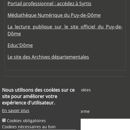
Portail professionnel : accédez à Syrtis
Médiathèque Numérique du Puy-de-Dôme
La lecture publique sur le site officiel du Puy-de-
Dôme
Educ'Dôme
Le site des Archives départementales
Footer menu
Nous utilisons des cookies sur ce
Mentions légales
Cookies
site pour améliorer votre
Aide
expérience d'utilisateur.
En savoir plus
Accessibilité : partiellement conforme
Cookies obligatoires
Cookies nécessaires au bon