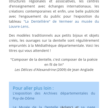
structures régionales et associatives, les centres
coeur
d'enseignement avec échanges internationaux, les
créations contemporaines et enfin, une belle publicité
avec l'engouement du public pour l'exposition du
tableau
"La Dentellière" de Vermeer au musée du
Louvre-Lens
.
Des modèles traditionnels aux petits bijoux et objets
créés, les ouvrages sur la dentelle sont régulièrement
empruntés à la Médiathèque départementale. Voici les
titres qui vous attendent !
"Composer de la dentelle, c'est composer de la poésie
en fil de lin"
Les Délices d'Alexandrine
(2009) de Jean Anglade
Pour aller plus loin :
L'exposition des Archives départementales du
Puy-de-Dôme
Le Musée de la Dentelle
(Arlanc) et
sa page