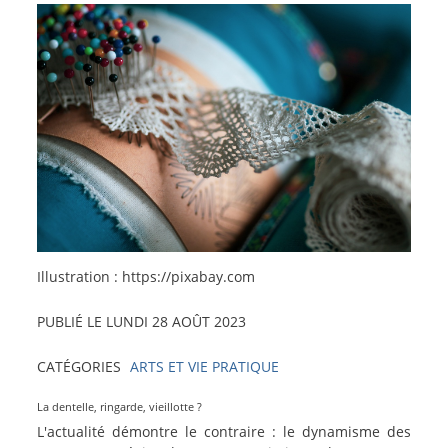
crédit-
Illustration : https://pixabay.com
photo
PUBLIÉ LE
LUNDI 28 AOÛT 2023
CATÉGORIES
ARTS ET VIE PRATIQUE
La dentelle, ringarde, vieillotte ?
Coup
L'actualité démontre le contraire : le dynamisme des
de