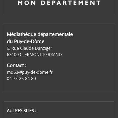
Médiathèque départementale
du Puy-de-Dôme
9, Rue Claude Danziger
63100 CLERMONT-FERRAND
Contact :
md63@puy-de-dome.fr
04-73-25-84-80
AUTRES SITES :