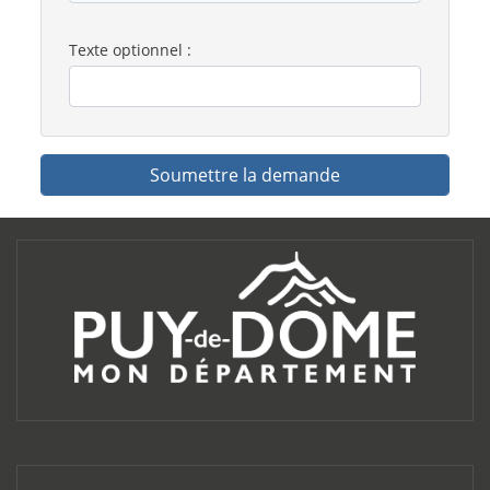
Texte optionnel :