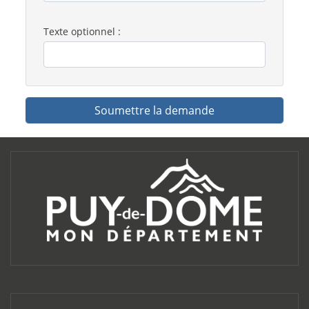
Texte optionnel :