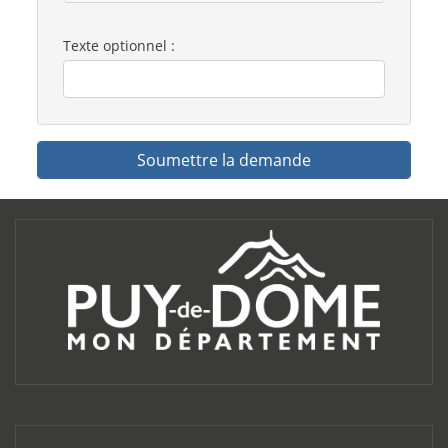
Texte optionnel :