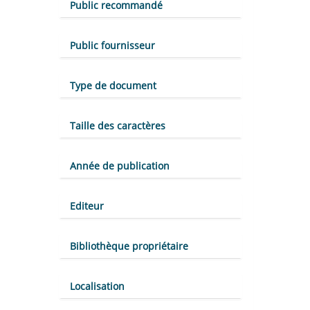
Public recommandé
Public fournisseur
Type de document
Taille des caractères
Année de publication
Editeur
Bibliothèque propriétaire
Localisation