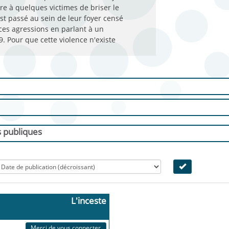
tre à quelques victimes de briser le
est passé au sein de leur foyer censé
 ces agressions en parlant à un
9. Pour que cette violence n'existe
s publiques
L'inceste
Merci de vous connecter