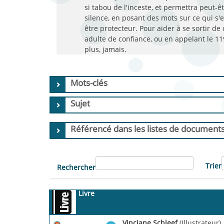
si tabou de l'inceste, et permettra peut-ê
silence, en posant des mots sur ce qui s'
être protecteur. Pour aider à se sortir de
adulte de confiance, ou en appelant le 11
plus, jamais.
Mots-clés
Sujet
Référencé dans les listes de document
Trier
Rechercher
Livre
Vinciane Schleef
(Illustrateur)