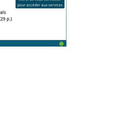
pour accéder aux services
ais
(29 p.)