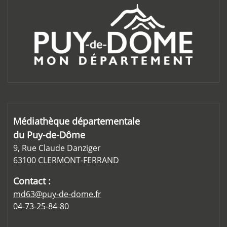
Médiathèque départementale
du Puy-de-Dôme
9, Rue Claude Danziger
63100 CLERMONT-FERRAND
Contact :
md63@puy-de-dome.fr
04-73-25-84-80