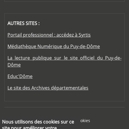
AUTRES SITES :
Portail professionnel : accédez à Syrtis
Médiathèque Numérique du Puy-de-Dôme
La lecture publique sur le site officiel du Puy-de-
Dôme
Educ'Dôme
Le site des Archives départementales
Footer menu
Mentions légales
Cookies
Nous utilisons des cookies sur ce
site pour améliorer votre