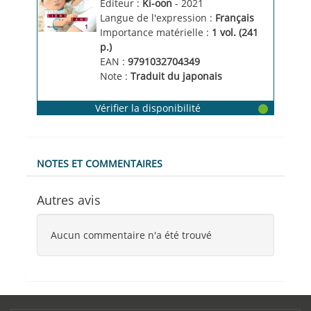
Editeur :
Ki-oon
- 2021
Langue de l'expression :
Français
Importance matérielle :
1 vol. (241 
p.)
EAN :
9791032704349
Note :
Traduit du japonais
Vérifier la disponibilité
NOTES ET COMMENTAIRES
Autres avis
Aucun commentaire n'a été trouvé