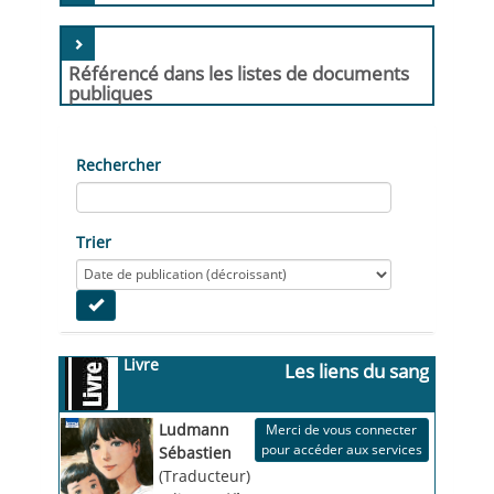
Référencé dans les listes de documents
publiques
Rechercher
Trier
Livre
Les liens du sang
Ludmann
Merci de vous connecter
pour accéder aux services
Sébastien
(Traducteur)