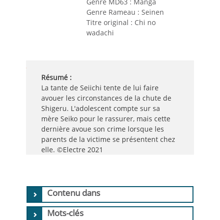
Genre MD63 :
Manga
Genre Rameau :
Seinen
Titre original :
Chi no 
wadachi
Résumé :
La tante de Seiichi tente de lui faire
avouer les circonstances de la chute de
Shigeru. L'adolescent compte sur sa
mère Seiko pour le rassurer, mais cette
dernière avoue son crime lorsque les
parents de la victime se présentent chez
elle. ©Electre 2021
Contenu dans
Mots-clés