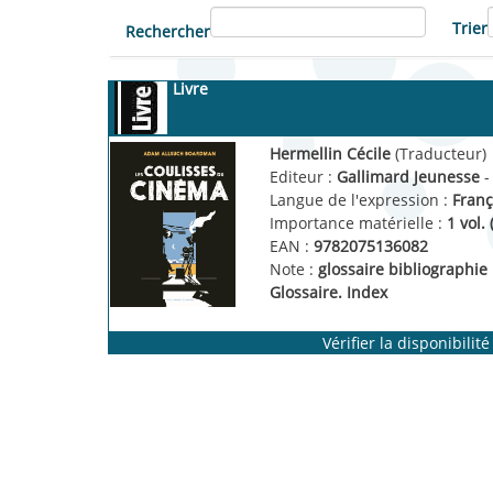
Trier
Rechercher
Livre
Hermellin Cécile
(Traducteur)
Editeur :
Gallimard Jeunesse
-
Langue de l'expression :
Franç
Importance matérielle :
1 vol. 
EAN :
9782075136082
Note :
glossaire bibliographie
Glossaire. Index
Vérifier la disponibilité