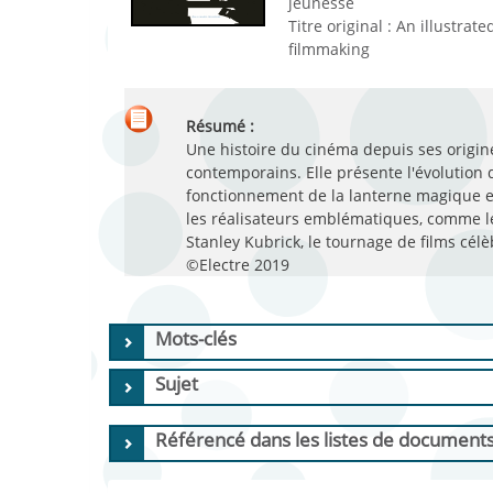
jeunesse
Titre original :
An illustrated
filmmaking
Résumé :
Une histoire du cinéma depuis ses origin
contemporains. Elle présente l'évolution
fonctionnement de la lanterne magique et
les réalisateurs emblématiques, comme le
Stanley Kubrick, le tournage de films cél
©Electre 2019
Mots-clés
Sujet
Référencé dans les listes de document