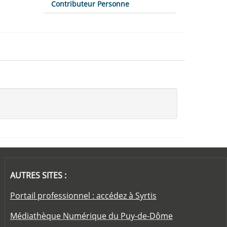
Contributeur Personne
AUTRES SITES :
Portail professionnel : accédez à Syrtis
Médiathèque Numérique du Puy-de-Dôme