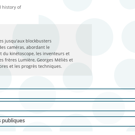
 history of 
es jusqu'aux blockbusters
 des caméras, abordant le
 du kinétoscope, les inventeurs et
s frères Lumière, Georges Méliès et
èbres et les progrès techniques.
s publiques