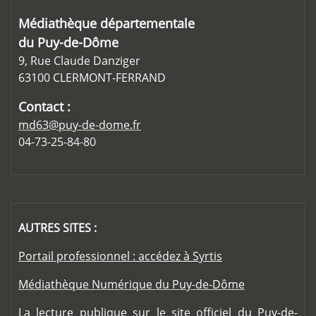
Médiathèque départementale
du Puy-de-Dôme
9, Rue Claude Danziger
63100 CLERMONT-FERRAND
Contact :
md63@puy-de-dome.fr
04-73-25-84-80
AUTRES SITES :
Portail professionnel : accédez à Syrtis
Médiathèque Numérique du Puy-de-Dôme
La lecture publique sur le site officiel du Puy-de-