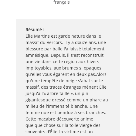
français
Résumé :
Élie Martins est garde nature dans le
massif du Vercors. Il y a douze ans, une
blessure par balle l'a laissé totalement
amnésique. Depuis, il s'est reconstruit
une vie dans cette région aux hivers
impitoyables, aux brumes si opaques
qu'elles vous égarent en deux pas.Alors
qu'une tempête de neige s'abat sur le
massif, des traces étranges mènent Élie
jusqu'à l'« arbre taillé », un pin
gigantesque dressé comme un phare au
milieu de l'immensité blanche. Une
femme nue est pendue à ses branches.
Cette macabre découverte anime
quelque chose sur la toile vierge des
souvenirs d'Élie.La victime est un