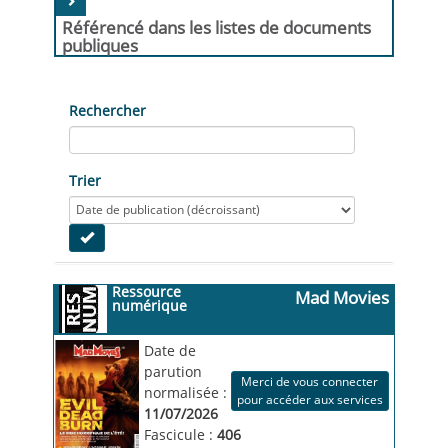
Référencé dans les listes de documents
publiques
Rechercher
Trier
Ressource
Mad Movies
numérique
Date de
parution
Merci de vous connecter
normalisée :
pour accéder aux services
11/07/2026
Fascicule :
406