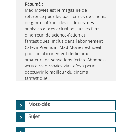
Résumé :
Mad Movies est le magazine de
référence pour les passionnés de cinéma
de genre, offrant des critiques, des
analyses et des actualités sur les films
d'horreur, de science-fiction et
fantastiques. Inclus dans l’abonnement
Cafeyn Premium, Mad Movies est idéal
pour un abonnement dédié aux
amateurs de sensations fortes. Abonnez-
vous à Mad Movies via Cafeyn pour
découvrir le meilleur du cinéma
fantastique.
Mots-clés
Sujet