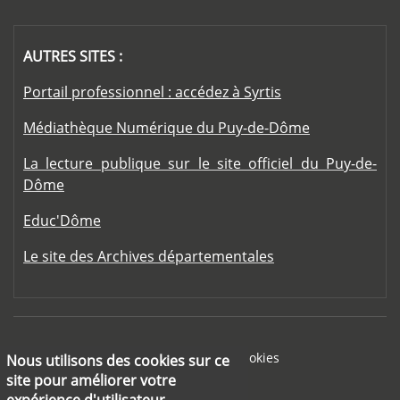
AUTRES SITES :
Portail professionnel : accédez à Syrtis
Médiathèque Numérique du Puy-de-Dôme
La lecture publique sur le site officiel du Puy-de-
Dôme
Educ'Dôme
Le site des Archives départementales
Footer menu
Mentions légales
Cookies
Nous utilisons des cookies sur ce
site pour améliorer votre
Aide