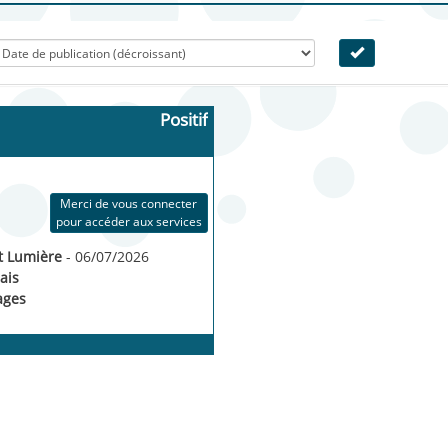
Positif
Merci de vous connecter
pour accéder aux services
ut Lumière
- 06/07/2026
ais
ages