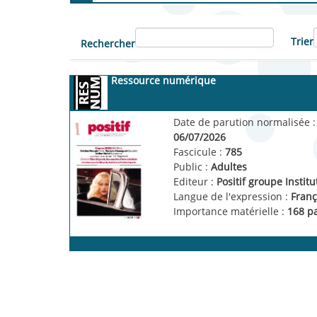
Trier
Rechercher
Ressource numérique
Date de parution normalisée :
06/07/2026
Fascicule :
785
Public :
Adultes
Editeur :
Positif groupe Instit
Langue de l'expression :
Franç
Importance matérielle :
168 p