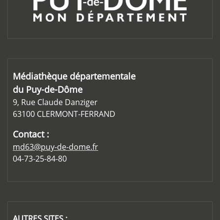
Médiathèque départementale
du Puy-de-Dôme
9, Rue Claude Danziger
63100 CLERMONT-FERRAND
Contact :
md63@puy-de-dome.fr
04-73-25-84-80
AUTRES SITES :