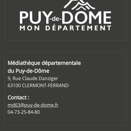
Médiathèque départementale
du Puy-de-Dôme
9, Rue Claude Danziger
63100 CLERMONT-FERRAND
Contact :
md63@puy-de-dome.fr
04-73-25-84-80