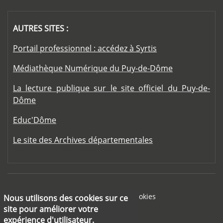
AUTRES SITES :
Portail professionnel : accédez à Syrtis
Médiathèque Numérique du Puy-de-Dôme
La lecture publique sur le site officiel du Puy-de-
Dôme
Educ'Dôme
Le site des Archives départementales
Footer menu
Mentions légales
Cookies
Nous utilisons des cookies sur ce
site pour améliorer votre
Aide
expérience d'utilisateur.