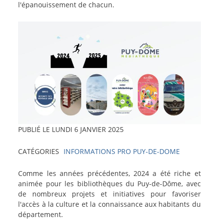
l'épanouissement de chacun.
Image
PUBLIÉ LE
LUNDI 6 JANVIER 2025
CATÉGORIES
INFORMATIONS PRO
PUY-DE-DOME
texte-
Comme les années précédentes, 2024 a été riche et
actu
animée pour les bibliothèques du Puy-de-Dôme, avec
de nombreux projets et initiatives pour favoriser
l'accès à la culture et la connaissance aux habitants du
département.