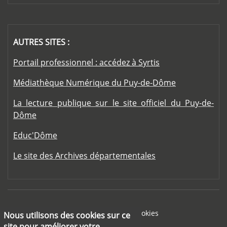
AUTRES SITES :
Portail professionnel : accédez à Syrtis
Médiathèque Numérique du Puy-de-Dôme
La lecture publique sur le site officiel du Puy-de-
Dôme
Educ'Dôme
Le site des Archives départementales
Footer menu
Mentions légales
Cookies
Nous utilisons des cookies sur ce
site pour améliorer votre