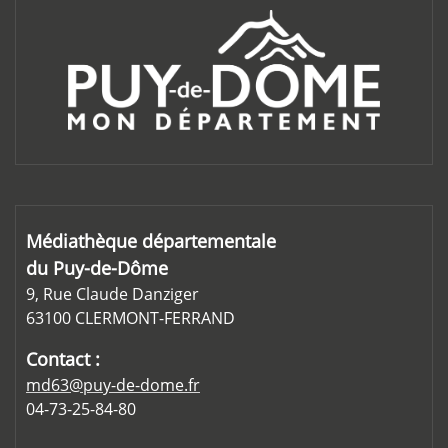
Médiathèque départementale
du Puy-de-Dôme
9, Rue Claude Danziger
63100 CLERMONT-FERRAND
Contact :
md63@puy-de-dome.fr
04-73-25-84-80