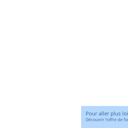
Pour aller plus loi
Découvrir l'offre de f