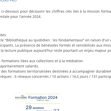
IONS PRO
 ci-dessous pour découvrir les chiffres clés liés à la mission forma
tale pour l'année 2024.
lées.
ycle "Bibliothèque au quotidien : les fondamentaux" en raison d'u
ticipants. La présence de bénévoles formés et sensibilisés aux mis
la lecture publique aujourd'hui reste pourtant un enjeu majeur p
 formations liées aux collections et à la médiation.
ajoritairement salariés.
des formations territorialisées destinées à accompagner durable
hèques : 6 réseaux concernés / 10 actions / 16,5 jours / 131 partici