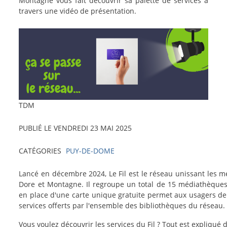
actu
Montagne vous fait découvrir sa palette de services à
travers une vidéo de présentation.
Image
crédit-
TDM
photo
PUBLIÉ LE
VENDREDI 23 MAI 2025
CATÉGORIES
PUY-DE-DOME
texte-
Lancé en décembre 2024, Le Fil est le réseau unissant les 
actu
Dore et Montagne. Il regroupe un total de 15 médiathèques
en place d'une carte unique gratuite permet aux usagers de 
services offerts par l'ensemble des bibliothèques du réseau.
Vous voulez découvrir les services du Fil ? Tout est expliqué d