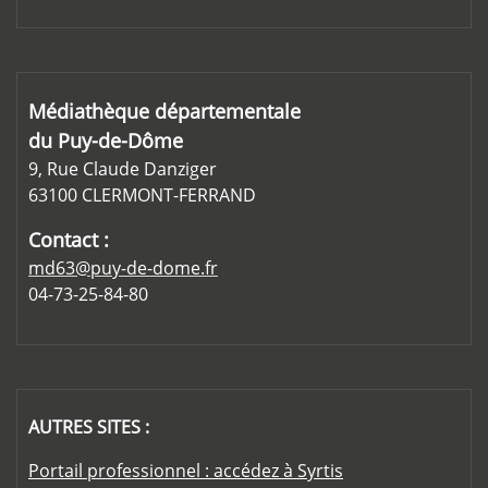
Médiathèque départementale
du Puy-de-Dôme
9, Rue Claude Danziger
63100 CLERMONT-FERRAND
Contact :
md63@puy-de-dome.fr
04-73-25-84-80
AUTRES SITES :
Portail professionnel : accédez à Syrtis