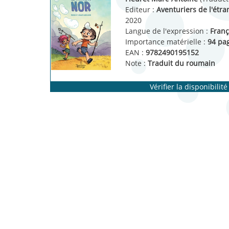
Editeur :
Aventuriers de l'étr
2020
Langue de l'expression :
Franç
Importance matérielle :
94 pa
EAN :
9782490195152
Note :
Traduit du roumain
Vérifier la disponibilité