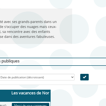
été avec ses grands-parents dans un
é de s'occuper des nuages mais ceux-
, sa rencontre avec des enfants
ulse dans des aventures fabuleuses.
s publiques
Les vacances de Nor
eur)
Merci de vous connecter