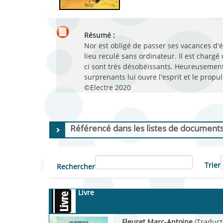
Résumé :
Nor est obligé de passer ses vacances d'
lieu reculé sans ordinateur. Il est charg
ci sont très désobéissants. Heureusement
surprenants lui ouvre l'esprit et le prop
©Electre 2020
Référencé dans les listes de document
Trier
Rechercher
Livre
Fleuret Marc-Antoine
(Traduct